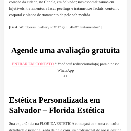
coração da cidade, no Canela, em Salvador, nos especializamos em
injetáveis, tratamentos a laser, peelings e tratamentos faciais, contorno
corporal e planos de tratamento de pele sob medida.
[Best_Wordpress_Gallery id=”1″ gal_title=”Tratamentos”]
Agende uma avaliação gratuita
ENTRAR EM CONTATO
* Você será redirecionado(a) para o nosso
WhatsApp
**
Estética Personalizada em
Salvador – Florida Estética
Sua experiência na FLORIDA ESTETICA começará com uma consulta
detalhada e personalizada da pele com um profissional de nossa equipe