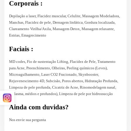
Corporais :
Depilação a laser, Flacidez muscular, Celulite, Massagem Modeladora,
Manchas, Flacidez de pele, Drenagem linfática, Gordura localizada,
Clareamento Virilha/Axila, Massagem Detox, Massagem relaxante,
Estrias, Emagrecimento
Faciais :
MD codes, Fio de sustentação Lifting, Flacidez de Pele, Tratamento
para Acne, Preenchimento, Olheiras, Peeling químicos (Leves),
Microagulhamento, Laser CO2 Fracionado, Skynbooster,
Rejuvenescimento 4D, Subcisão, Poros abertos, Hidratação Profunda,
Limpeza de pele profunda, Cicatriz de Acne, Rinomodelagem nasal,
Melasma, médios e profundos), Limpeza de pele por hidrossucção
Ainda com duvidas?
Nos envie sua pergunta