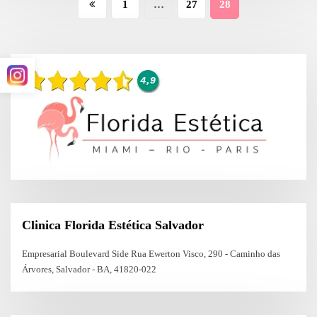
Paginação
1
…
27
28
de
posts
Clinica Florida Estética Salvador
Empresarial Boulevard Side Rua Ewerton Visco, 290 - Caminho das
Árvores, Salvador - BA, 41820-022