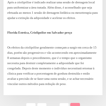
Após a criolipólise é indicado realizar uma sessão de drenagem local
para uniformizar a área tratada. Além disso, é aconselhado que seja
efetuada ao menos 1 sessão de drenagem linfática ou mesotterapia para
ajudar a extinção da adiposidade e acelerar os efeitos.
Florida Estetica, Criolipolise em Salvador preço
Os efeitos da criolipólise geralmente começam a surgir em cerca de 15
dias, porém são progressivos e vão acontecendo em aproximadamente
8 semanas depois o procedimento, que é o tempo que o organismo
necessita para destruir completamente a adiposidade que foi
congelada. Depois deste momento o indivíduo necessitará retornar à
clínica para verificar a porcentagem de gordura destruída e então
avaliar a precisão de se fazer uma outra sessão, e se achar necessário
vincular outros métodos para redução de peso.