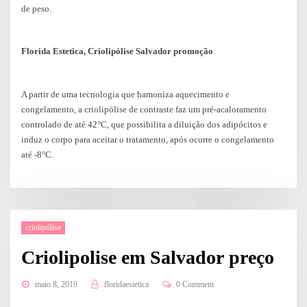
de peso.
Florida Estetica, Criolipólise Salvador promoção
A partir de uma tecnologia que hamoniza aquecimento e
congelamento, a criolipólise de contraste faz um pré-acaloramento
controlado de até 42°C, que possibilita a diluição dos adipócitos e
induz o corpo para aceitar o tratamento, após ocorre o congelamento
até -8°C.
criolipólise
Criolipolise em Salvador preço
maio 8, 2019
floridaestetica
0 Comment