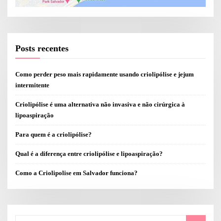
Posts recentes
Como perder peso mais rapidamente usando criolipólise e jejum
intermitente
Criolipólise é uma alternativa não invasiva e não cirúrgica à
lipoaspiração
Para quem é a criolipólise?
Qual é a diferença entre criolipólise e lipoaspiração?
Como a Criolipolise em Salvador funciona?