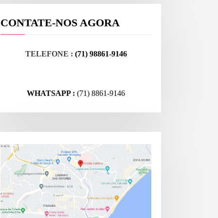
CONTATE-NOS AGORA
TELEFONE :
(71) 98861-9146
WHATSAPP :
(71) 8861-9146