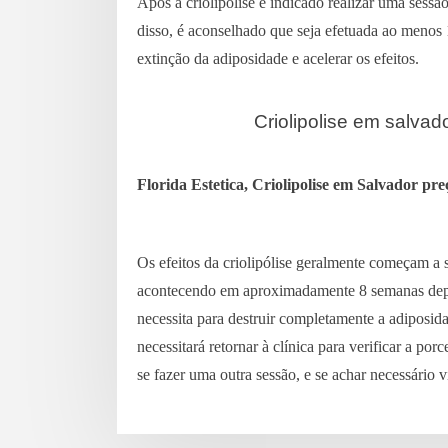
Após a criolipólise é indicado realizar uma sessã
disso, é aconselhado que seja efetuada ao menos 
extinção da adiposidade e acelerar os efeitos.
Criolipolise em salvad
Florida Estetica, Criolipolise em Salvador pre
Os efeitos da criolipólise geralmente começam a 
acontecendo em aproximadamente 8 semanas depo
necessita para destruir completamente a adiposi
necessitará retornar à clínica para verificar a po
se fazer uma outra sessão, e se achar necessário 