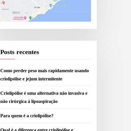
Posts recentes
Como perder peso mais rapidamente usando
criolipólise e jejum intermitente
Criolipólise é uma alternativa não invasiva e
não cirúrgica à lipoaspiração
Para quem é a criolipólise?
Qual é a diferença entre criolipólise e