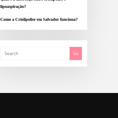
lipoaspiração?
Como a Criolipolise em Salvador funciona?
Go