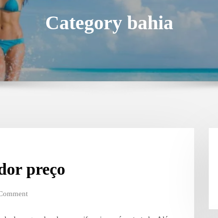
Category bahia
ador preço
 Comment