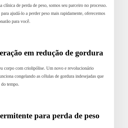
ínica de perda de peso, somos seu parceiro no processo.
para ajudá-lo a perder peso mais rapidamente, oferecemos
onarão para você.
 geração em redução de gordura
eu corpo com criolipólise. Um novo e revolucionário
 funciona congelando as células de gordura indesejadas que
 do tempo.
termitente para perda de peso