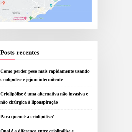
Posts recentes
Como perder peso mais rapidamente usando
criolipólise e jejum intermitente
Criolipólise é uma alternativa não invasiva e
não cirúrgica à lipoaspiração
Para quem é a criolipólise?
Qual é a diferença entre criolipólise e