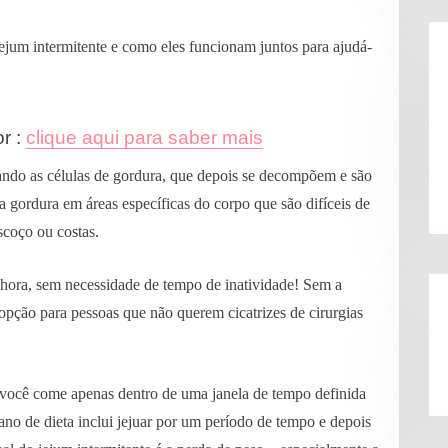
 jejum intermitente e como eles funcionam juntos para ajudá-
or :
clique aqui para saber mais
lando as células de gordura, que depois se decompõem e são
a gordura em áreas específicas do corpo que são difíceis de
scoço ou costas.
hora, sem necessidade de tempo de inatividade! Sem a
opção para pessoas que não querem cicatrizes de cirurgias
 você come apenas dentro de uma janela de tempo definida
ano de dieta inclui jejuar por um período de tempo e depois