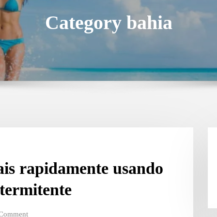
Category bahia
is rapidamente usando
ntermitente
 Comment