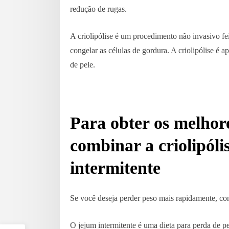
redução de rugas.
A criolipólise é um procedimento não invasivo fei
congelar as células de gordura. A criolipólise é
de pele.
Para obter os melhore
combinar a criolipóli
intermitente
Se você deseja perder peso mais rapidamente, cons
O jejum intermitente é uma dieta para perda de p