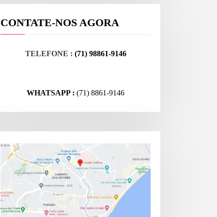
CONTATE-NOS AGORA
TELEFONE :
(71) 98861-9146
WHATSAPP :
(71) 8861-9146