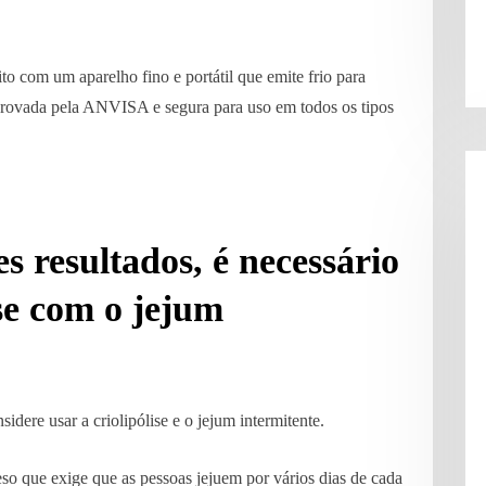
to com um aparelho fino e portátil que emite frio para
 aprovada pela ANVISA e segura para uso em todos os tipos
s resultados, é necessário
se com o jejum
idere usar a criolipólise e o jejum intermitente.
eso que exige que as pessoas jejuem por vários dias de cada