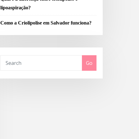
lipoaspiração?
Como a Criolipolise em Salvador funciona?
Go