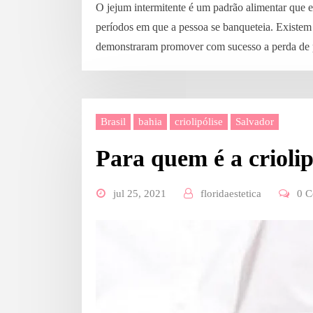
O jejum intermitente é um padrão alimentar que 
períodos em que a pessoa se banqueteia. Existem 
demonstraram promover com sucesso a perda de 
Brasil
bahia
criolipólise
Salvador
Para quem é a criolip
jul 25, 2021
floridaestetica
0 