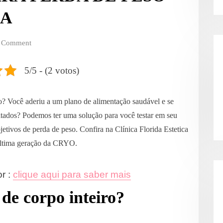
IA
 Comment
5/5 - (2 votos)
so? Você aderiu a um plano de alimentação saudável e se
ltados? Podemos ter uma solução para você testar em seu
jetivos de perda de peso. Confira na Clínica Florida Estetica
 última geração da CRYO.
or :
clique aqui para saber mais
 de corpo inteiro?