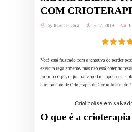
COM CRIOTERAP
by
floridaestetica
set 7, 2019
0
Você está frustrado com a tentativa de perder pe
exercita regularmente, mas não está obtendo resu
próprio corpo, o que pode ajudar a apoiar seus ob
o tratamento de Crioterapia de Corpo Inteiro de
Criolipolise em salvad
O que é a crioterapia