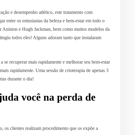
ração e desempenho atlético, este tratamento com
ar entre os entusiastas da beleza e bem-estar em todo o
er Aniston e Hugh Jackman, bem como muitos modelos da
 atingiu todos eles! Alguns adoram tanto que instalaram
o a se recuperar mais rapidamente e melhorar seu bem-estar
 mais rapidamente. Uma sessão de crioterapia de apenas 3
ias durante o dia!
juda você na perda de
ro, os clientes realizam procedimento que os expõe a