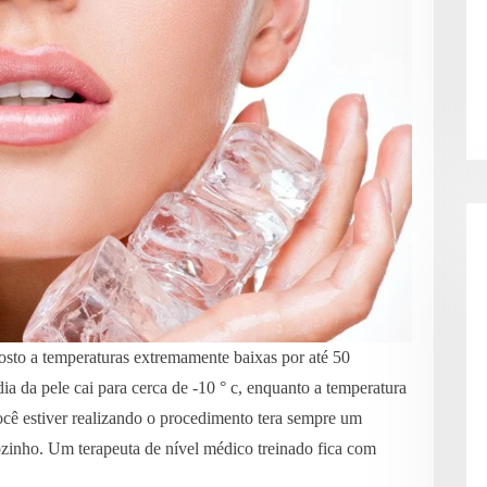
posto a temperaturas extremamente baixas por até 50
a da pele cai para cerca de -10 ° c, enquanto a temperatura
ocê estiver realizando o procedimento tera sempre um
ozinho. Um terapeuta de nível médico treinado fica com