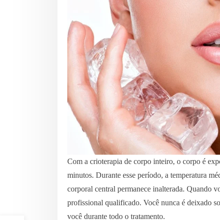
Com a crioterapia de corpo inteiro, o corpo é ex
minutos. Durante esse período, a temperatura médi
corporal central permanece inalterada. Quando v
profissional qualificado. Você nunca é deixado s
você durante todo o tratamento.