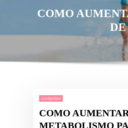
COMO AUMENTA
DE
criolipólise
COMO AUMENTAR
METABOLISMO PA