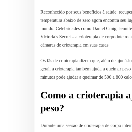
Reconhecido por seus benefícios à saúde, recupe
temperatura abaixo de zero agora encontra seu lug
mundo. Celebridades como Daniel Craig, Jennif
Victoria’s Secret – a crioterapia de corpo inteiro
câmaras de crioterapia em suas casas.
Os fãs de crioterapia dizem que, além de ajudá-l
geral, a crioterapia também ajuda a queimar peso
minutos pode ajudar a queimar de 500 a 800 calor
Como a crioterapia a
peso?
Durante uma sessão de crioterapia de corpo intei