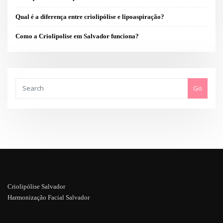
Qual é a diferença entre criolipólise e lipoaspiração?
Como a Criolipolise em Salvador funciona?
Go
Criolipólise Salvador
Harmonização Facial Salvador