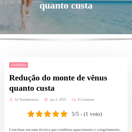
quanto custa
criolipólise
Redução do monte de vênus
quanto custa
by
floridaestetica
jun 3, 2019
0 Comment
5/5 - (1 voto)
Com base em uma técnica que combina aquecimento e congelamento,