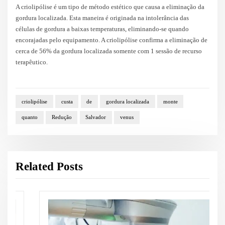
A criolipólise é um tipo de método estético que causa a eliminação da
gordura localizada. Esta maneira é originada na intolerância das
células de gordura a baixas temperaturas, eliminando-se quando
encorajadas pelo equipamento. A criolipólise confirma a eliminação de
cerca de 56% da gordura localizada somente com 1 sessão de recurso
terapêutico.
criolipólise
custa
de
gordura localizada
monte
quanto
Redução
Salvador
venus
Related Posts