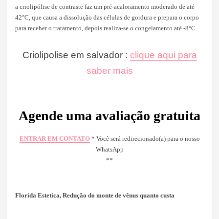
a criolipólise de contraste faz um pré-acaloramento moderado de até
42°C, que causa a dissolução das células de gordura e prepara o corpo
para receber o tratamento, depois realiza-se o congelamento até -8°C.
Criolipolise em salvador :
clique aqui para
saber mais
Agende uma avaliação gratuita
ENTRAR EM CONTATO
* Você será redirecionado(a) para o nosso
WhatsApp
**
Florida Estetica, Redução do monte de vênus quanto custa