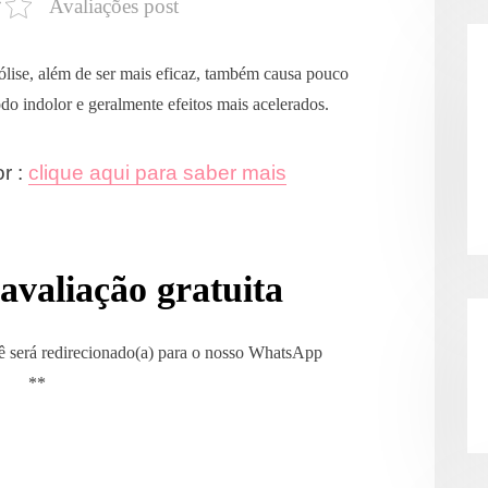
Avaliações post
ipólise, além de ser mais eficaz, também causa pouco
do indolor e geralmente efeitos mais acelerados.
or :
clique aqui para saber mais
valiação gratuita
 será redirecionado(a) para o nosso WhatsApp
**