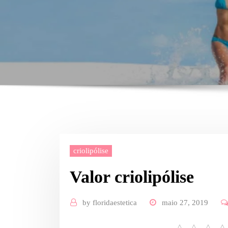
criolipólise
Valor criolipólise
by
floridaestetica
maio 27, 2019