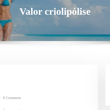
Valor criolipólise
0 Comment