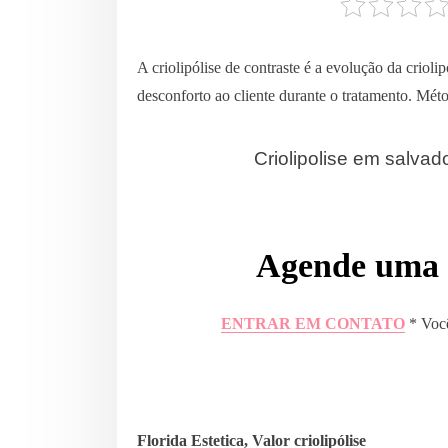
A criolipólise de contraste é a evolução da criol
desconforto ao cliente durante o tratamento. Méto
Criolipolise em salvad
Agende uma a
ENTRAR EM CONTATO
* Você
Florida Estetica, Valor criolipólise