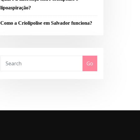
lipoaspiração?
Como a Criolipolise em Salvador funciona?
Go