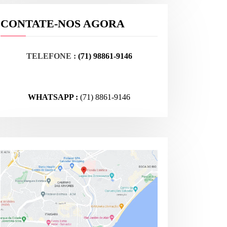
CONTATE-NOS AGORA
TELEFONE :
(71) 98861-9146
WHATSAPP :
(71) 8861-9146